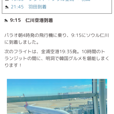
21:45 羽田到着
9:15 仁川空港到着
パラオ朝4時発の飛行機に乗り、9:15にソウル仁川
に到着しました。
次のフライトは、金浦空港19:35発。10時間のト
ランジットの間に、明洞で韓国グルメを堪能しまく
ります！