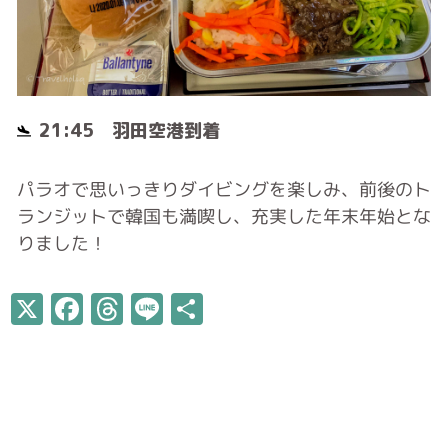
21:45 羽田空港到着
パラオで思いっきりダイビングを楽しみ、前後のト
ランジットで韓国も満喫し、充実した年末年始とな
りました！
X
Facebook
Threads
Line
共
有