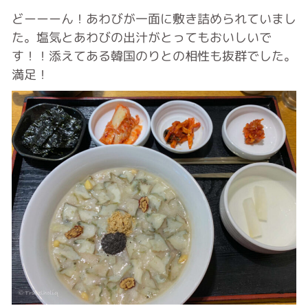
どーーーん！あわびが一面に敷き詰められていまし
た。塩気とあわびの出汁がとってもおいしいで
す！！添えてある韓国のりとの相性も抜群でした。
満足！