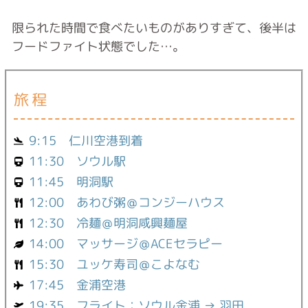
限られた時間で食べたいものがありすぎて、後半は
フードファイト状態でした…。
旅程
9:15 仁川空港到着
11:30 ソウル駅
11:45 明洞駅
12:00 あわび粥＠コンジーハウス
12:30 冷麺＠明洞咸興麺屋
14:00 マッサージ＠ACEセラピー
15:30 ユッケ寿司＠こよなむ
17:45 金浦空港
19:35 フライト：ソウル金浦 → 羽田