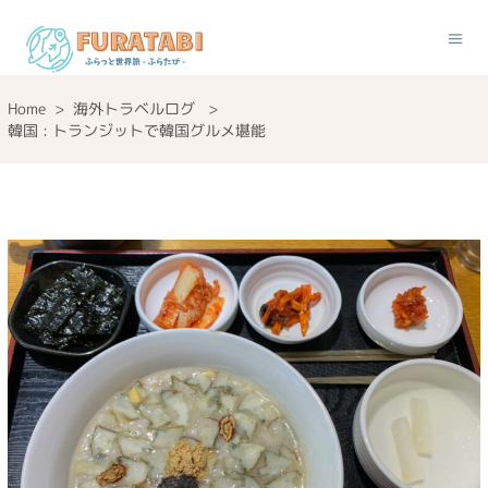
Home
>
海外トラベルログ
>
韓国 : トランジットで韓国グルメ堪能