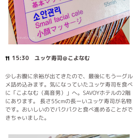
15:30 ユッケ寿司＠こよなむ
少しお腹に余裕が出てきたので、最後にもう一グル
メ詰め込みます。気になっていたユッケ寿司を食べ
に「こよなむ（高音男）」へ。SAVOYホテルの2階
にあります。 長さ55cmの長ーいユッケ寿司が名物
です。おいしいのでパクパクと食べ進めることがで
きちゃいました。