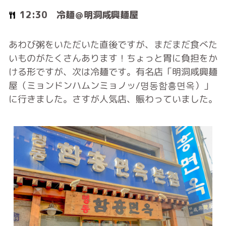
12:30 冷麺＠明洞咸興麺屋
あわび粥をいただいた直後ですが、まだまだ食べた
いものがたくさんあります！ちょっと胃に負担をか
ける形ですが、次は冷麺です。有名店「明洞咸興麺
屋（ミョンドンハムンミョノッ/명동함흥면옥）」
に行きました。さすが人気店、賑わっていました。