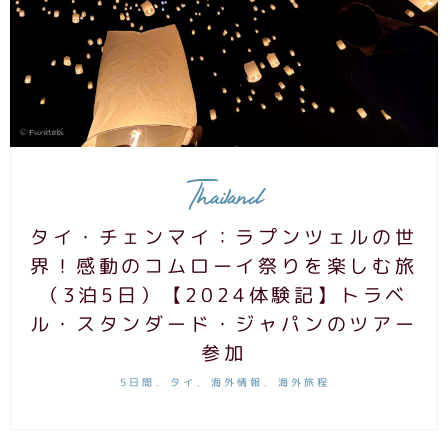
Thailand
タイ・チェンマイ：ラプンツェルの世
界！感動のコムローイ祭りを楽しむ旅
（3泊5日）【2024体験記】トラベ
ル・スタンダード・ジャパンのツアー
参加
5日間
タイ
海外情報
海外旅程
,
,
,