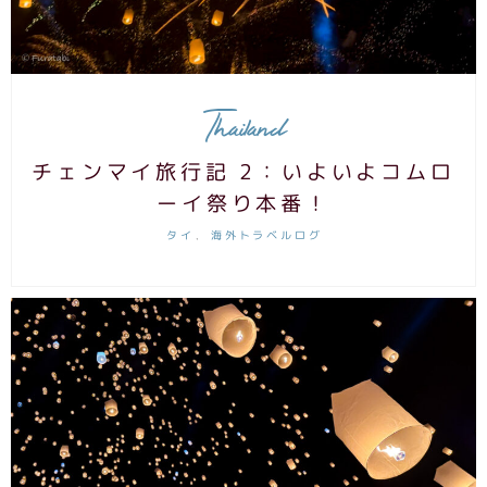
Thailand
チェンマイ旅行記 2：いよいよコムロ
ーイ祭り本番！
タイ
海外トラベルログ
,