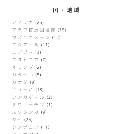
国・地域
アメリカ
(25)
アラブ首長国連邦
(15)
ウズベキスタン
(12)
エクアドル
(11)
エジプト
(3)
エストニア
(7)
オランダ
(2)
カタール
(5)
カナダ
(9)
キューバ
(13)
シンガポール
(2)
スウェーデン
(1)
スリランカ
(9)
タイ
(25)
タンザニア
(11)