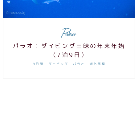
Palau
パラオ：ダイビング三昧の年末年始
（7泊9日）
9日間
ダイビング
パラオ
海外旅程
,
,
,