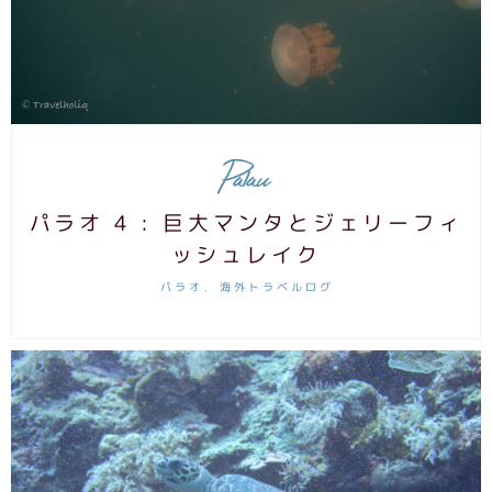
Palau
パラオ 4 : 巨大マンタとジェリーフィ
ッシュレイク
パラオ
海外トラベルログ
,