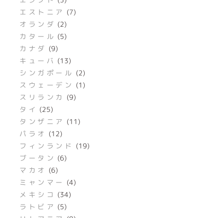
エストニア
(7)
オランダ
(2)
カタール
(5)
カナダ
(9)
キューバ
(13)
シンガポール
(2)
スウェーデン
(1)
スリランカ
(9)
タイ
(25)
タンザニア
(11)
パラオ
(12)
フィンランド
(19)
ブータン
(6)
マカオ
(6)
ミャンマー
(4)
メキシコ
(34)
ラトビア
(5)