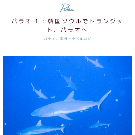
Palau
パラオ 1 : 韓国ソウルでトランジッ
ト、パラオへ
パラオ
海外トラベルログ
,