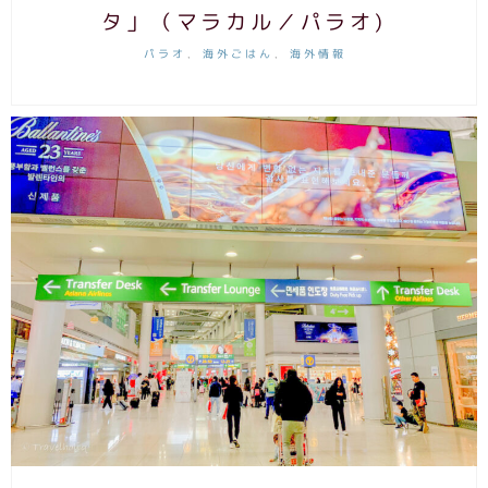
タ」（マラカル／パラオ)
パラオ
海外ごはん
海外情報
,
,