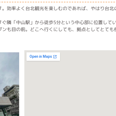
す。効率よく台北観光を楽しむのであれば、やはり台北
。
すぐ隣「中山駅」から徒歩5分という中心部に位置して
ブンも目の前。どこへ行くにしても、拠点としてとても