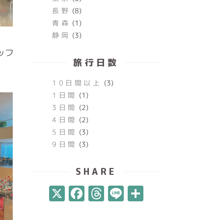
長野
(8)
青森
(1)
静岡
(3)
ッフ
旅行日数
10日間以上
(3)
1日間
(1)
3日間
(2)
4日間
(2)
5日間
(3)
9日間
(3)
SHARE
X
Facebook
Threads
Line
共
有