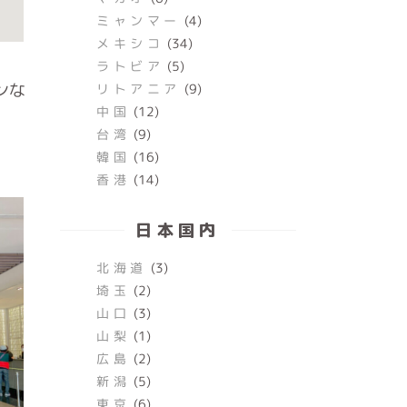
ミャンマー
(4)
メキシコ
(34)
ラトビア
(5)
ンな
リトアニア
(9)
中国
(12)
台湾
(9)
韓国
(16)
香港
(14)
日本国内
北海道
(3)
埼玉
(2)
山口
(3)
山梨
(1)
広島
(2)
新潟
(5)
東京
(6)