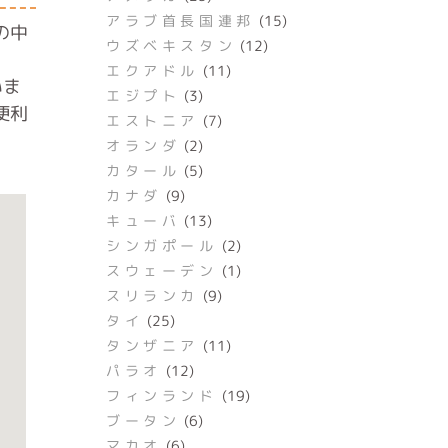
アラブ首長国連邦
(15)
の中
ウズベキスタン
(12)
エクアドル
(11)
いま
エジプト
(3)
便利
エストニア
(7)
オランダ
(2)
カタール
(5)
カナダ
(9)
キューバ
(13)
シンガポール
(2)
スウェーデン
(1)
スリランカ
(9)
タイ
(25)
タンザニア
(11)
パラオ
(12)
フィンランド
(19)
ブータン
(6)
マカオ
(6)