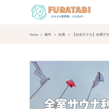
Home
>
海外
>
台湾
>
【台北ホテル】台湾で