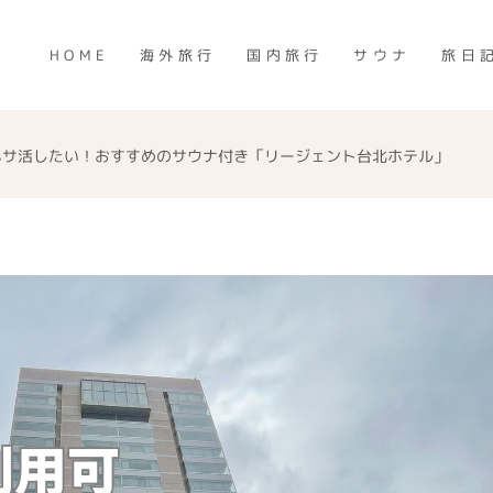
HOME
海外旅行
国内旅行
サウナ
旅日
もサ活したい！おすすめのサウナ付き「リージェント台北ホテル」