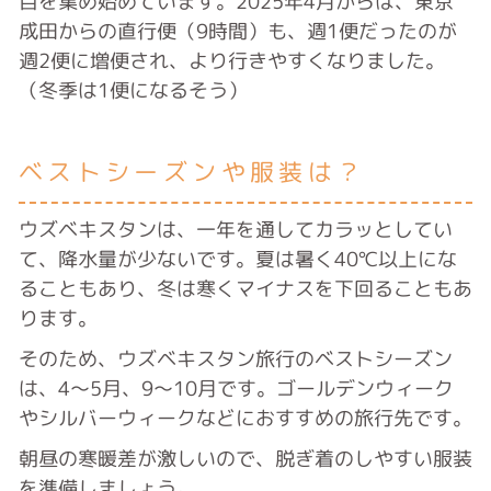
目を集め始めています。
2025年4月からは、
東京
成田からの直行便（9時間）も、週1便だったのが
週2便に増便され、より行きやすくなりました。
（冬季は1便になるそう）
ベストシーズンや服装は？
ウズベキスタンは、一年を通してカラッとしてい
て、降水量が少ないです。夏は暑く40℃以上にな
ることもあり、冬は寒くマイナスを下回ることもあ
ります。
そのため、ウズベキスタン旅行のベストシーズン
は、4〜5月、9〜10月です。ゴールデンウィーク
やシルバーウィークなどにおすすめの旅行先です。
朝昼の寒暖差が激しいので、脱ぎ着のしやすい服装
を準備しましょう。