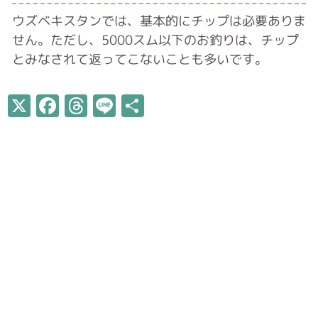
ウズベキスタンでは、基本的にチップは必要ありま
せん。ただし、5000スム以下のお釣りは、チップ
とみなされて返ってこないことも多いです。
X
Facebook
Threads
Line
共
有