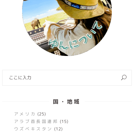
国・地域
アメリカ
(25)
アラブ首長国連邦
(15)
ウズベキスタン
(12)