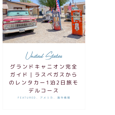
United States
グランドキャニオン完全
ガイド｜ラスベガスから
のレンタカー1泊2日旅モ
デルコース
FEATURED
アメリカ
海外情報
,
,