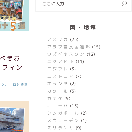
国・地域
アメリカ
(25)
アラブ首長国連邦
(15)
ウズベキスタン
(12)
べきお
エクアドル
(11)
【フィン
エジプト
(3)
エストニア
(7)
オランダ
(2)
サウナ
海外情報
,
カタール
(5)
カナダ
(9)
キューバ
(13)
シンガポール
(2)
スウェーデン
(1)
スリランカ
(9)