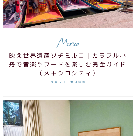
Mexico
映え世界遺産ソチミルコ｜カラフル小
舟で音楽やフードを楽しむ完全ガイド
（メキシコシティ）
メキシコ
海外情報
,