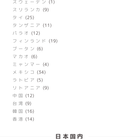
スウェーデン
(1)
スリランカ
(9)
タイ
(25)
タンザニア
(11)
パラオ
(12)
フィンランド
(19)
ブータン
(6)
マカオ
(6)
ミャンマー
(4)
メキシコ
(34)
ラトビア
(5)
リトアニア
(9)
中国
(12)
台湾
(9)
韓国
(16)
香港
(14)
日本国内