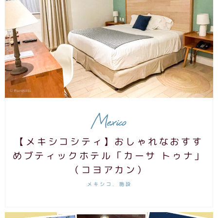
Mexico
【メキシコシティ】おしゃれなおすす
めブティックホテル「カーサ トゥナ」
（コヨアカン）
メキシコ
施設
,