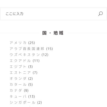
国・地域
アメリカ
(25)
アラブ首長国連邦
(15)
ウズベキスタン
(12)
エクアドル
(11)
エジプト
(3)
エストニア
(7)
オランダ
(2)
カタール
(5)
カナダ
(9)
キューバ
(13)
シンガポール
(2)